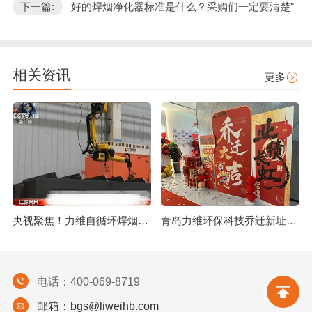
下一篇:
好的焊烟净化器标准是什么？采购们一定要清楚"
相关资讯
更多
央视聚焦！力维自循环焊烟净化器助力变压器巨头打造绿色智造新标杆
青岛力维环保科技乔迁新址：启航绿色发展新征程
电话：400-069-8719
邮箱：bgs@liweihb.com