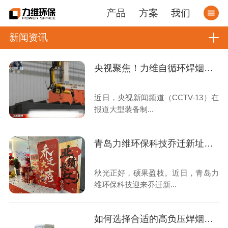
产品
方案
我们
新闻资讯
央视聚焦！力维自循环焊烟净化器助力变压器巨头打造绿色智造新标杆
近日，央视新闻频道（CCTV-13）在
报道大型装备制...
青岛力维环保科技乔迁新址：启航绿色发展新征程
秋光正好，硕果盈枝。近日，青岛力
维环保科技迎来乔迁新...
如何选择合适的高负压焊烟收集器？