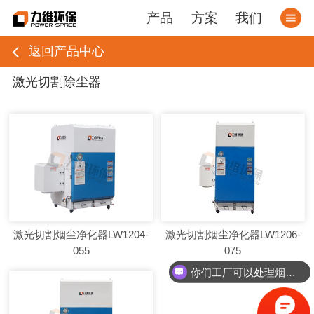
产品
方案
我们
返回产品中心
激光切割除尘器
激光切割烟尘净化器LW1204-
激光切割烟尘净化器LW1206-
055
075
你们工厂可以处理烟尘粉尘吗？