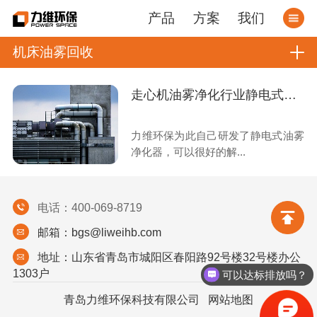
产品
方案
我们
机床油雾回收
走心机油雾净化行业静电式油雾净化器解决方案
力维环保为此自己研发了静电式油雾
净化器，可以很好的解...
电话：400-069-8719
邮箱：bgs@liweihb.com
地址：山东省青岛市城阳区春阳路92号楼32号楼办公
1303户
可以达标排放吗？
青岛力维环保科技有限公司
网站地图