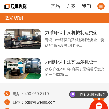
产品
方案
我们
激光切割
力维环保丨某机械制造类企业提供的“激光切割烟尘净化器”安装完成
青岛力维环保为某机械制造类企业提
供的“激光切割烟尘净...
力维环保丨江苏品尔机械一体式烟尘净化器安装
该客户在2019年购买了无锡桥联激光
的一台8025-...
电话：400-069-8719
可以达标排放吗？
邮箱：bgs@liweihb.com