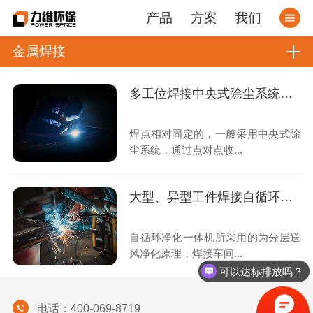
产品
方案
我们
金属焊接
多工位焊接中央式除尘系统解决方案
焊点相对固定的，一般采用中央式除
尘系统，通过点对点收...
大型、异型工件焊接自循环烟尘净化器解决方案
自循环净化一体机所采用的为分层送
风净化原理，焊接车间...
可以达标排放吗？
电话：400-069-8719