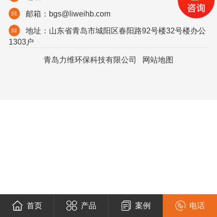
邮箱：bgs@liweihb.com
地址：山东省青岛市城阳区春阳路92号楼32号楼办公
1303户
青岛力维环保科技有限公司
网站地图
首页
产品
案例
电话