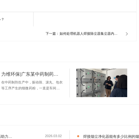
环保科技有限公司是一家从事焊接烟尘、激光切割烟尘、打磨粉
研发、制造和销售为一体的大型企业。公司生产的产品在轨道交