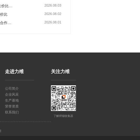
影响力。咨询热线：400-069-
走进力维
关注力维
公司简介
如何处理机器人焊接除尘器集尘器内的灰尘积累问题？
企业风采
生产基地
荣誉资质
联系我们
了解焊烟收集器
图