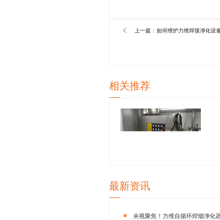
青岛力维
业除尘设备的