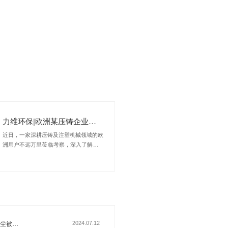
返回列表
尘净化设备、静电式油雾净化器等工
通、铁路货车制造、军工制造、汽车