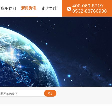
400-069-8719
应用案例
新闻资讯
走进力维
0532-88760938