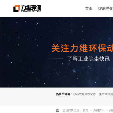
首页
焊烟净