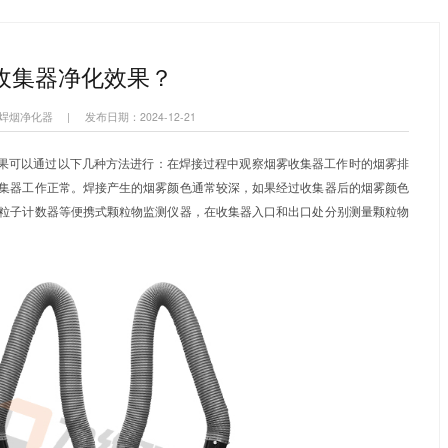
烟净化器
集中式焊烟净化系统
打磨除尘风墙
首页
新闻资讯
如何判断焊接烟雾收集器净化效果？
>
>
断焊接烟雾收集器净化效果？
焊接烟雾收集器,移动式焊烟净化器
|
发布日期：2024-12-21
烟雾收集器
的净化效果可以通过以下几种方法进行：在焊接过
烟雾明显减少，说明收集器工作正常。焊接产生的烟雾颜色通常
明净化效果较好。使用粒子计数器等便携式颗粒物监测仪器，在