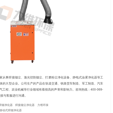
收集器
滤材前后重量：比较收集器滤材使用前后的重量，重量
情况，堵塞越严重，说明收集效果越好。评估焊接区域内的空气
新，说明净化效果良好。参照相关的室内空气质量标准和职业健
。