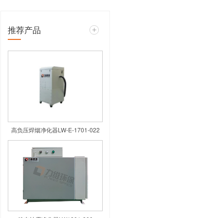
推荐产品
程中观察烟雾收集器工作时的烟雾排
较深，如果经过收集器后的烟雾颜色
收集器入口和出口处分别测量颗粒物