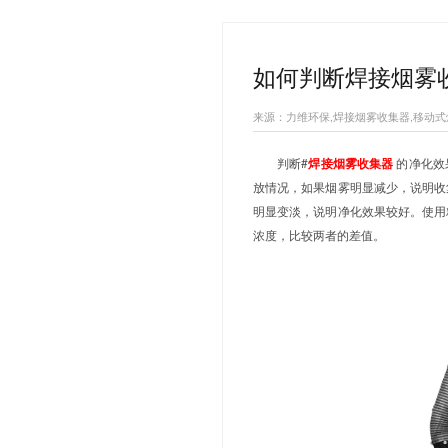
热搜关键词：
移动式焊
您当前的位置：
如何判
来源：力维环保,
判断#
焊接
放情况，如果
明显变淡，说