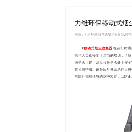
热搜关键词：
移动式焊
您当前的位置：
力维环
来源：力维环保,
#
移动式烟
操作人员都接
源是否正确，