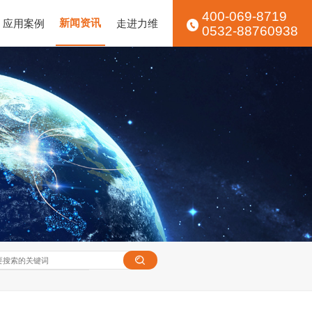
400-069-8719
应用案例
新闻资讯
走进力维
0532-88760938