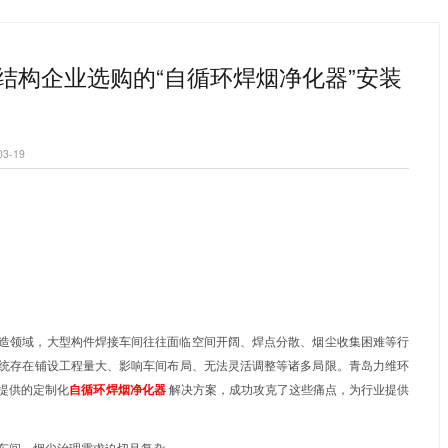
烟净化器
集中式焊烟净化系统
打磨除尘风墙
首页
成功案例
力维环保|湖北某钢结构企业选购的“自循环焊烟净
>
>
保|湖北某钢结构企业选购的“自循
|
发布日期：2026-03-19
：
湖北某钢结构企业