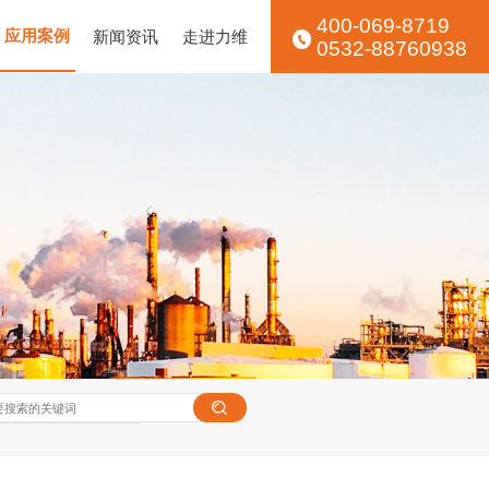
400-069-8719
应用案例
新闻资讯
走进力维
0532-88760938