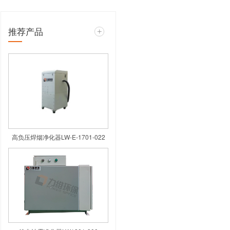
化器”安装完成
推荐产品
环焊烟净化器”安装