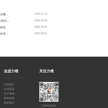
作业的钢结构焊接车间，自循环焊烟
更是一套充分考虑了现代离散制造型
9，您也可以在线咨询／留言，直接与客
走进力维
关注力维
公司简介
企业风采
生产基地
荣誉资质
联系我们
了解焊烟收集器