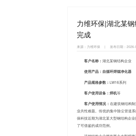
热搜关键词：
移动式焊
您当前的位置：
力维环
完成
来源：力维环保
客户名
称