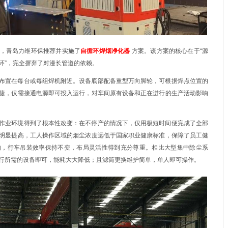
大，且车间顶部设有重型行车，需频繁进行工件吊装转运。