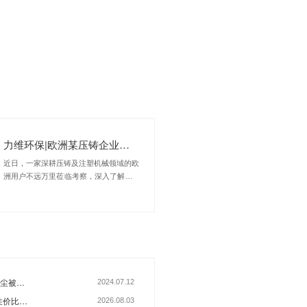
返回列表
尘净化设备、静电式油雾净化器等工
通、铁路货车制造、军工制造、汽车
影响力。咨询热线：400-069-