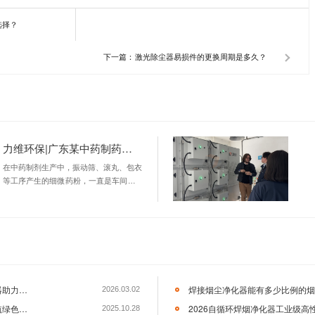
环保科技有限公司是一家从事焊接烟尘、激光切割烟尘、打磨粉
研发、制造和销售为一体的大型企业。公司生产的产品在轨道交
、造船、钢结构、电气工程、农业机械等行业领域有着很高的声誉和