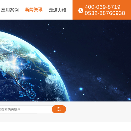
400-069-8719
应用案例
新闻资讯
走进力维
0532-88760938