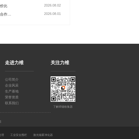
走进力维
关注力维
除尘器易损件的更换周期是多久？
公司简介
企业风采
生产基地
荣誉资质
联系我们
了解焊烟收集器
图
处理
工业安全围栏
激光烟雾净化器