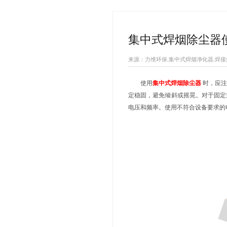
热搜关键词：
移动式焊
您当前的位置：
集中式
来源：力维环保,
使用
集中
定稳固，避免
电压和频率。