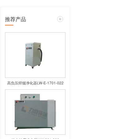
推荐产品
？
造商的指导进行安装，确保净化器固
维护。确保净化器连接到正确的电源