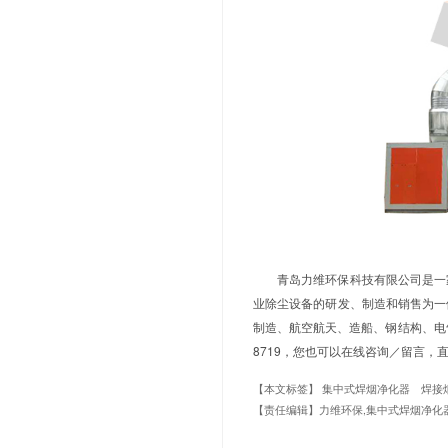
集中式焊
扇。定期检查
化器时，应遵