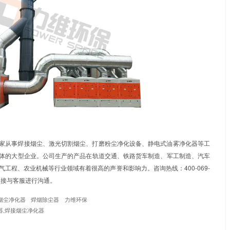
烟除尘器
定期检查和更换预过滤器和主过滤器。脏滤网会降低
净化器的工作状态，包括风扇运行情况、电气连接、滤网状态等
守所有安全操作规程，包括在维护和清洁时切断电源。