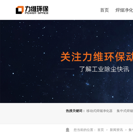
首页
焊烟净