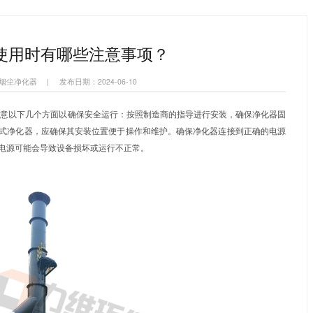
烟净化器
集中式焊烟净化系统
打磨除尘风墙
首页
新闻资讯
集中式焊烟除尘器使用时有哪些注意事项？
>
>
焊烟除尘器使用时有哪些注意事项
集中式焊烟净化器,焊接烟尘净化器
|
发布日期：2024-06-10
式焊烟除尘器
时，应注意以下几个方面以确保安全运行：按照制
倾斜或摇晃。对于固定式净化器，应确保其安装位置便于操作和
使用不符合设备要求的电源可能会导致设备损坏或运行不正常。