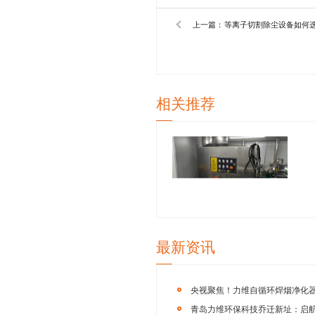
青岛力维
业除尘设备的
制造、航空航天