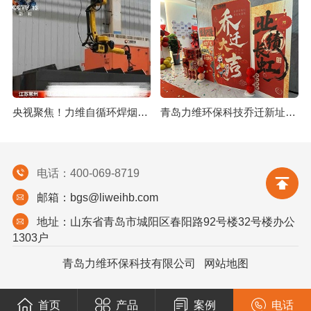
央视聚焦！力维自循环焊烟净化器助力变压器巨头打造绿色智造新标杆
青岛力维环保科技乔迁新址：启航绿色发展新征程
电话：400-069-8719
邮箱：bgs@liweihb.com
地址：山东省青岛市城阳区春阳路92号楼32号楼办公
1303户
青岛力维环保科技有限公司
网站地图
首页
产品
案例
电话