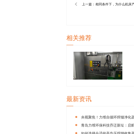
青岛力维
业除尘设备的
制造、航空航天
8719，您也