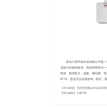
这款
激光
统，有效自动
程中的烟尘污