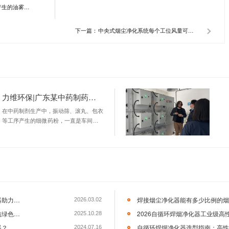
环保科技有限公司是一家从事焊接烟尘、激光切割烟尘、打磨粉
研发、制造和销售为一体的大型企业。公司生产的产品在轨道交
、造船、钢结构、电气工程、农业机械等行业领域有着很高的声誉和
可以在线咨询／留言，直接与客服进行沟通。