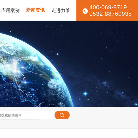
400-069-8719
应用案例
新闻资讯
走进力维
0532-88760938