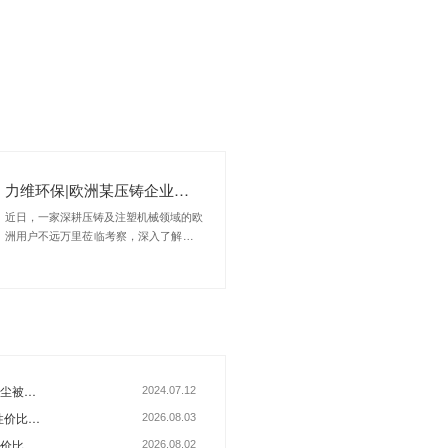
返回列表
尘净化设备、静电式油雾净化器等工
通、铁路货车制造、军工制造、汽车
影响力。咨询热线：400-069-