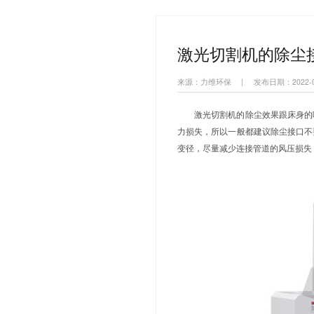
热搜关键词：
移动式焊
您当前的位置：
激光切
来源：力维环保
激光切割
力损失，所以
变径，尽量减