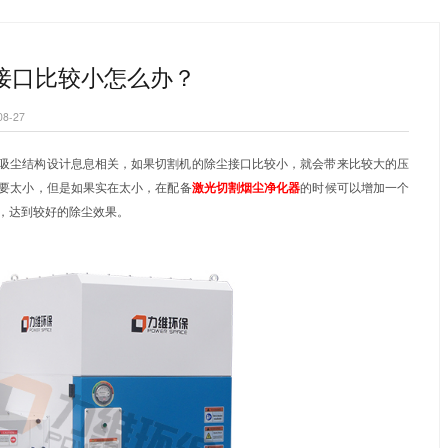
烟净化器
集中式焊烟净化系统
打磨除尘风墙
首页
新闻资讯
激光切割机的除尘接口比较小怎么办？
>
>
割机的除尘接口比较小怎么办？
|
发布日期：2022-08-27
机的除尘效果跟床身的吸尘结构设计息息相关，如果切割机的除
一般都建议除尘接口不要太小，但是如果实在太小，在配备
激光
少连接管道的风压损失，达到较好的除尘效果。