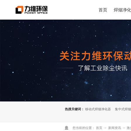
首页
焊烟净