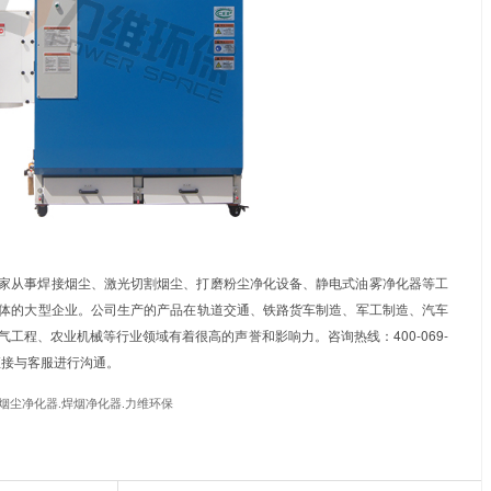
切割烟尘净化器
使用进口质优纳米阻燃滤材，过滤效率高的同时
对滤筒进行清灰，延长滤筒的使用时候。特别流道设计，风量大
染问题。