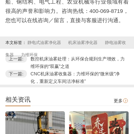
船、钢结构、电气工程、农业机械等行业领域有着
很高的声誉和影响力。咨询热线：400-069-8719，
您也可以在线咨询／留言，直接与客服进行沟通。
本文标签：
静电式油雾净化器
机床油雾净化器
静电油雾收
集器
力维环保
上一篇:
数控机床油雾处理：从环保合规到生产增效，力
维环保的“双赢”之道
下一篇:
CNC机床油雾收集器：力维环保的“微米级”净
化，重新定义车间洁净标准"
相关资讯
更多