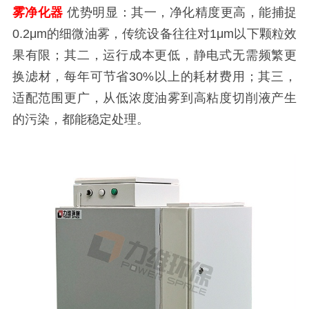
雾净化器
优势明显：其一，净化精度更高，能捕捉
0.2μm的细微油雾，传统设备往往对1μm以下颗粒效
果有限；其二，运行成本更低，静电式无需频繁更
换滤材，每年可节省30%以上的耗材费用；其三，
适配范围更广，从低浓度油雾到高粘度切削液产生
的污染，都能稳定处理。