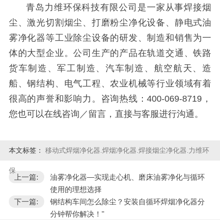
青岛力维环保科技有限公司是一家从事焊接烟
尘、激光切割烟尘、打磨粉尘净化设备、静电式油
雾净化器等工业除尘设备的研发、制造和销售为一
体的大型企业。公司生产的产品在轨道交通、铁路
货车制造、军工制造、汽车制造、航空航天、造
船、钢结构、电气工程、农业机械等行业领域有着
很高的声誉和影响力。咨询热线：400-069-8719，
您也可以在线咨询／留言，直接与客服进行沟通。
本文标签：
移动式焊烟净化器.焊烟净化器.焊接烟尘净化器.力维环
保
上一篇:
油雾净化器—实现走心机、磨床油雾净化与循环
使用的理想选择
下一篇:
钢结构车间怎么除尘？安装自循环焊烟净化器分
分钟帮你解决！"