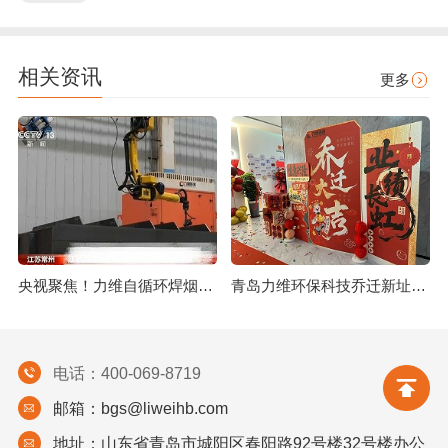
相关资讯
更多
央视聚焦！力维自循环焊烟净化器助力变压器巨头打造绿色智造新标杆
青岛力维环保科技乔迁新址：启航绿色发展新征程
电话：400-069-8719
邮箱：bgs@liweihb.com
地址：山东省青岛市城阳区春阳路92号楼32号楼办公