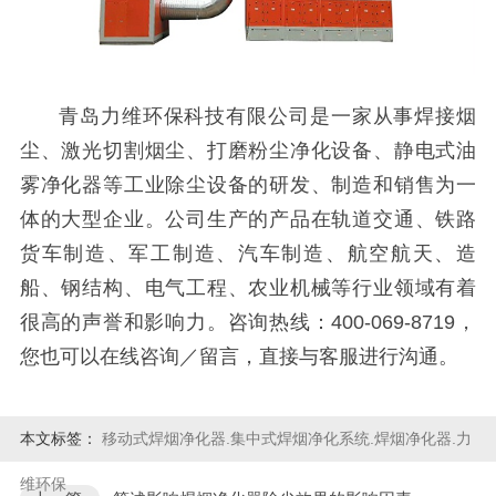
青岛力维环保科技有限公司是一家从事焊接烟
尘、激光切割烟尘、打磨粉尘净化设备、静电式油
雾净化器等工业除尘设备的研发、制造和销售为一
体的大型企业。公司生产的产品在轨道交通、铁路
货车制造、军工制造、汽车制造、航空航天、造
船、钢结构、电气工程、农业机械等行业领域有着
很高的声誉和影响力。咨询热线：400-069-8719，
您也可以在线咨询／留言，直接与客服进行沟通。
本文标签：
移动式焊烟净化器.集中式焊烟净化系统.焊烟净化器.力
维环保