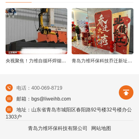
央视聚焦！力维自循环焊烟净化器助力变压器巨头打造绿色智造新标杆
青岛力维环保科技乔迁新址：启航绿色发展新征程
电话：400-069-8719
邮箱：bgs@liweihb.com
地址：山东省青岛市城阳区春阳路92号楼32号楼办公
1303户
青岛力维环保科技有限公司
网站地图