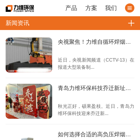
产品
方案
我们
新闻资讯
央视聚焦！力维自循环焊烟净化器助力变压器巨头打造绿色智造新标杆
近日，央视新闻频道（CCTV-13）在
报道大型装备制...
青岛力维环保科技乔迁新址：启航绿色发展新征程
秋光正好，硕果盈枝。近日，青岛力
维环保科技迎来乔迁新...
如何选择合适的高负压焊烟收集器？