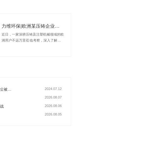
尘净化设备、静电式油雾净化器等工
通、铁路货车制造、军工制造、汽车
影响力。咨询热线：400-069-