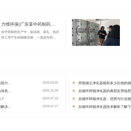
环保科技有限公司是一家从事焊接烟尘、激光切割烟尘、打磨粉
研发、制造和销售为一体的大型企业。公司生产的产品在轨道交
、造船、钢结构、电气工程、农业机械等行业领域有着很高的声誉和
可以在线咨询／留言，直接与客服进行沟通。