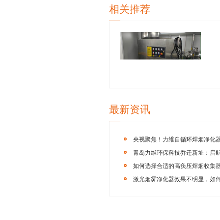
青岛力维
业除尘设备的
制造、航空航天
8719，您也