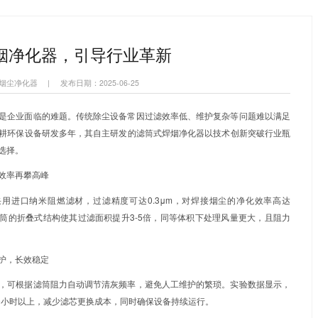
烟净化器
集中式焊烟净化系统
打磨除尘风墙
首页
新闻资讯
力维环保滤筒式焊烟净化器，引导行业革新
>
>
保滤筒式焊烟净化器，引导行业革
滤筒式焊烟净化器,焊接烟尘净化器
|
发布日期：2025-06-25
接领域，烟尘治理一直是企业面临的难题。传统除尘设备常因过
维环保科技有限公司深耕环保设备研发多年，其自主研发的滤筒
器、机械制造等行业的选择。