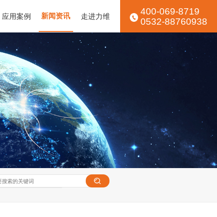
400-069-8719
应用案例
新闻资讯
走进力维
0532-88760938