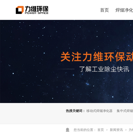
首页
焊烟净