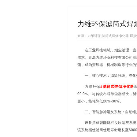
热搜关键词：
移动式焊
您当前的位置：
力维环
来源：力维环保,
在工业焊
需求。青岛力
颈，成为变压