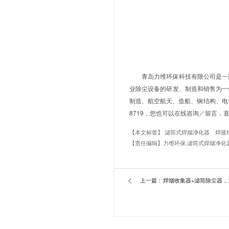
针对变压
多工位吸气臂
四、绿色
设备采用
同时，设备运行