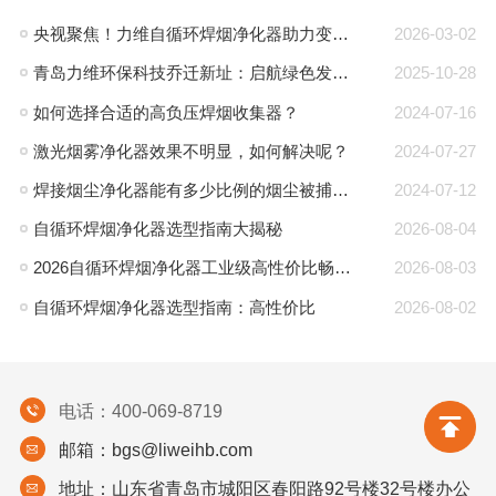
央视聚焦！力维自循环焊烟净化器助力变压器巨头打造绿色智造新标杆
2026-03-02
青岛力维环保科技乔迁新址：启航绿色发展新征程
2025-10-28
如何选择合适的高负压焊烟收集器？
2024-07-16
激光烟雾净化器效果不明显，如何解决呢？
2024-07-27
焊接烟尘净化器能有多少比例的烟尘被捕集？
2024-07-12
自循环焊烟净化器选型指南大揭秘
2026-08-04
2026自循环焊烟净化器工业级高性价比畅销型号选购指南
2026-08-03
自循环焊烟净化器选型指南：高性价比
2026-08-02
电话：400-069-8719
邮箱：bgs@liweihb.com
地址：山东省青岛市城阳区春阳路92号楼32号楼办公