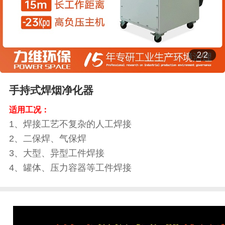
2
/
2
手持式焊烟净化器
适用工况：
1、焊接工艺不复杂的人工焊接
2、二保焊、气保焊
3、大型、异型工件焊接
4、罐体、压力容器等工件焊接