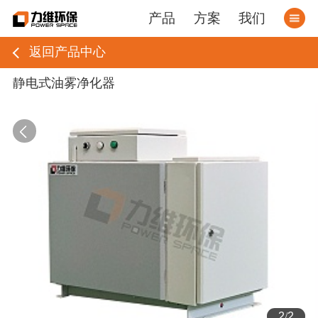
产品
方案
我们
返回产品中心
静电式油雾净化器
2
/
2