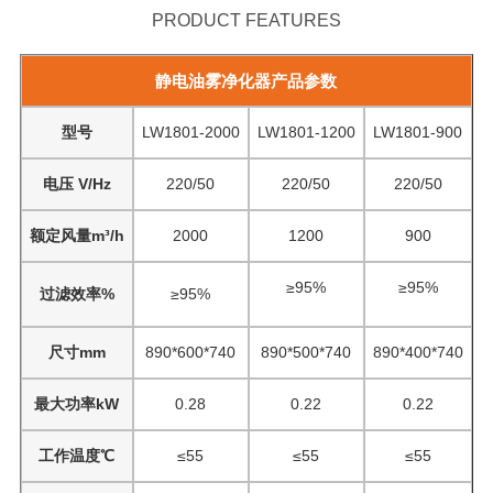
PRODUCT FEATURES
静电油雾净化器产品参数
型号
LW1801-2000
LW1801-1200
LW1801-900
电压 V/Hz
220/50
220/50
220/50
额定风量m³/h
2000
1200
900
≥
95%
≥
95%
过滤效率%
≥95%
尺寸mm
890*600*740
890*500*740
890*400*740
最大功率kW
0.28
0.22
0.22
工作温度℃
≤55
≤55
≤55