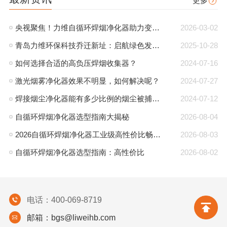
更多
央视聚焦！力维自循环焊烟净化器助力变压器巨头打造绿色智造新标杆
2026-03-02
青岛力维环保科技乔迁新址：启航绿色发展新征程
2025-10-28
如何选择合适的高负压焊烟收集器？
2024-07-16
激光烟雾净化器效果不明显，如何解决呢？
2024-07-27
焊接烟尘净化器能有多少比例的烟尘被捕集？
2024-07-12
自循环焊烟净化器选型指南大揭秘
2026-08-04
2026自循环焊烟净化器工业级高性价比畅销型号选购指南
2026-08-03
自循环焊烟净化器选型指南：高性价比
2026-08-02
电话：400-069-8719
邮箱：bgs@liweihb.com