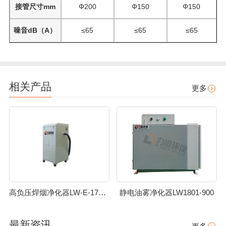
接管尺寸mm
Φ200
Φ150
Φ150
噪音dB（A）
≤65
≤65
≤65
相关产品
更多
高负压焊烟净化器LW-E-1701-022
静电油雾净化器LW1801-900
最新资讯