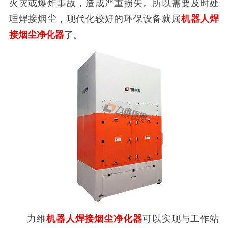
火灾或爆炸事故，造成严重损失。所以需要及时处
理焊接烟尘，现代化较好的环保设备就属
机器人焊
接烟尘净化器
了。
力维
机器人焊接烟尘净化器
可以实现与工作站