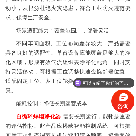
动小，从根源杜绝火灾隐患，符合工业防火规范要
求，保障生产安全。
场景适配能力：覆盖范围广，部署灵活
不同车间面积、工位布局差异较大，产品需要
具备良好的适配性。单台设备应能覆盖足够大的净
化区域，形成有效气流组织去除净化死角；同时支
持灵活移动，可根据工位调整快速变换部署位置，
适配固定工位、多工位轮换、柔性生产线等多种场
可以介绍下你们的产品么？
景。
能耗控制：降低长期运营成本
自循环焊烟净化器
需要长期运行，能耗是重要
的评估指标。此产品应搭载智能控制系统，可根据
实际工况动态调节风机转速和清灰频率，避免无效