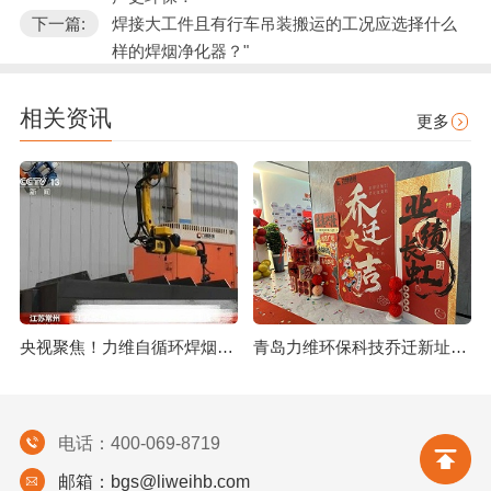
下一篇:
焊接大工件且有行车吊装搬运的工况应选择什么
样的焊烟净化器？"
相关资讯
更多
央视聚焦！力维自循环焊烟净化器助力变压器巨头打造绿色智造新标杆
青岛力维环保科技乔迁新址：启航绿色发展新征程
电话：400-069-8719
邮箱：bgs@liweihb.com