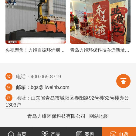
央视聚焦！力维自循环焊烟净化器助力变压器巨头打造绿色智造新标杆
青岛力维环保科技乔迁新址：启航绿色发展新征程
电话：400-069-8719
邮箱：bgs@liweihb.com
地址：山东省青岛市城阳区春阳路92号楼32号楼办公
1303户
青岛力维环保科技有限公司
网站地图
首页
产品
案例
电话