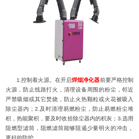
1.控制着火源。在开启
焊烟净化器
前要严格控制
火源，防止线路打火，清理设备周围的粉尘，邻近
严禁吸烟或其它焚烧，防止火热颗粒或火花被吸入
除尘器内；2.及时清理易燃粉尘，防止易燃粉尘堆
积，热能聚积，要及时收拾除尘器内的积灰；3.选用
阻燃型滤筒，阻燃滤筒能够阻遏少量明火的冲击，
更好的防护。