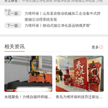
本文标签：
中央式烟尘净化系统.焊烟净化器.焊接烟尘净化器.力维
环保
上一篇:
力维环保丨山东某农牧业机械加工企业集中式焊
接烟尘治理系统安装
下一篇:
力维环保丨移动式烟尘净化器远销俄罗斯"
相关资讯
更多
央视聚焦！力维自循环焊烟净化器助力变压器巨头打造绿色智造新标杆
青岛力维环保科技乔迁新址：启航绿色发展新征程