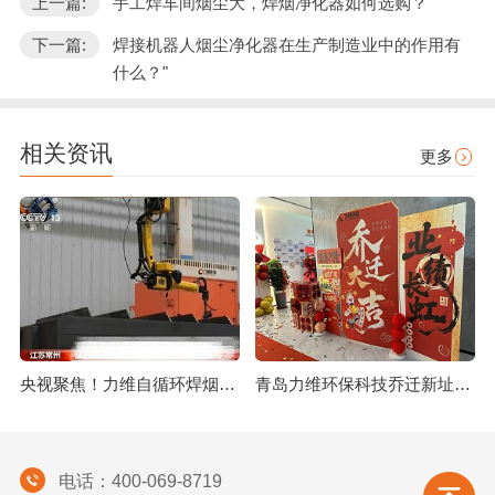
上一篇:
手工焊车间烟尘大，焊烟净化器如何选购？
下一篇:
焊接机器人烟尘净化器在生产制造业中的作用有
什么？"
相关资讯
更多
央视聚焦！力维自循环焊烟净化器助力变压器巨头打造绿色智造新标杆
青岛力维环保科技乔迁新址：启航绿色发展新征程
电话：400-069-8719