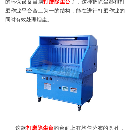
的环保设备当属
打磨除尘台
了，这种把除尘器和打
磨作业平台合二为一的结构，能在进行打磨作业的
同时有效处理烟尘。
这款
打磨除尘台
的台面上有均匀分布的圆孔，