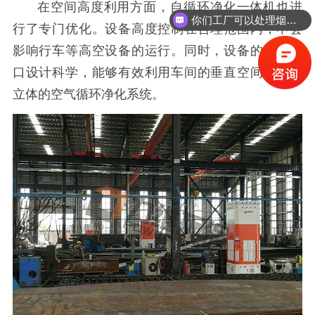
在空间高度利用方面，自循环净化一体机也进
你们工厂可以处理烟尘粉尘吗？
行了专门优化。设备高度控制在合理范围内，不会
影响行车等高空设备的运行。同时，设备的进出风
口设计科学，能够有效利用车间的垂直空间，形成
立体的空气循环净化系统。