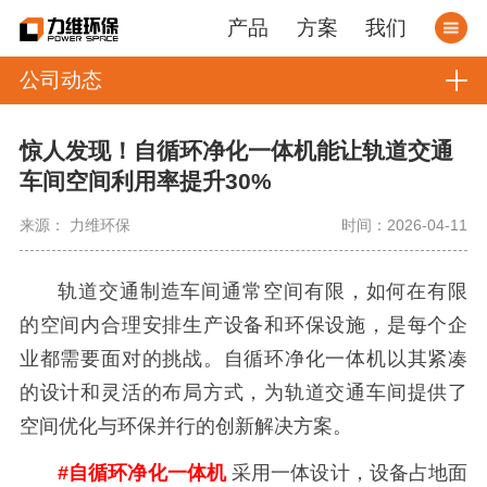
产品
方案
我们
公司动态
惊人发现！自循环净化一体机能让轨道交通
车间空间利用率提升30%
来源： 力维环保
时间：2026-04-11
轨道交通制造车间通常空间有限，如何在有限
的空间内合理安排生产设备和环保设施，是每个企
业都需要面对的挑战。自循环净化一体机以其紧凑
的设计和灵活的布局方式，为轨道交通车间提供了
空间优化与环保并行的创新解决方案。
#自循环净化一体机
采用一体设计，设备占地面