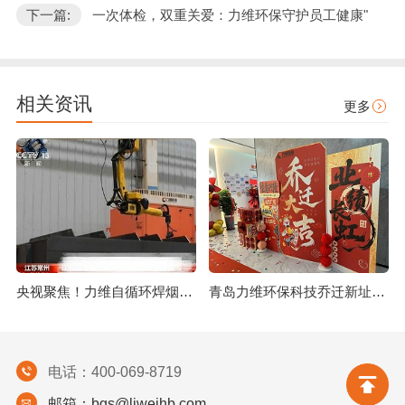
下一篇:
一次体检，双重关爱：力维环保守护员工健康"
相关资讯
更多
央视聚焦！力维自循环焊烟净化器助力变压器巨头打造绿色智造新标杆
青岛力维环保科技乔迁新址：启航绿色发展新征程
电话：400-069-8719
邮箱：bgs@liweihb.com