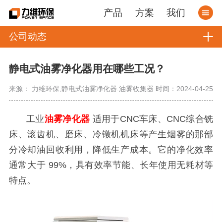
产品
方案
我们
公司动态
静电式油雾净化器用在哪些工况？
来源： 力维环保,静电式油雾净化器.油雾收集器
时间：2024-04-25
工业
油雾净化器
适用于CNC车床、CNC综合铣
床、滚齿机、磨床、冷镦机机床等产生烟雾的那部
分冷却油回收利用，降低生产成本。它的净化效率
通常大于 99%，具有效率节能、长年使用无耗材等
特点。