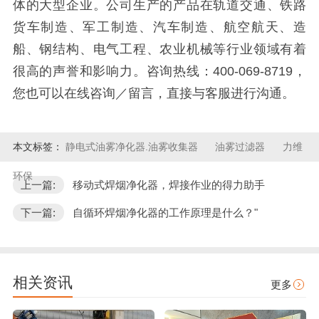
体的大型企业。公司生产的产品在轨道交通、铁路
货车制造、军工制造、汽车制造、航空航天、造
船、钢结构、电气工程、农业机械等行业领域有着
很高的声誉和影响力。咨询热线：400-069-8719，
您也可以在线咨询／留言，直接与客服进行沟通。
本文标签：
静电式油雾净化器.油雾收集器
油雾过滤器
力维
环保
上一篇:
移动式焊烟净化器，焊接作业的得力助手
下一篇:
自循环焊烟净化器的工作原理是什么？"
相关资讯
更多