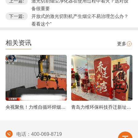
上一篇:
激光切割烟尘净化器在使用过程中着火？选对设
备很重要
下一篇:
开放式的激光切割机产生烟尘不易治理怎么办？
看看这个"
相关资讯
更多
央视聚焦！力维自循环焊烟净化器助力变压器巨头打造绿色智造新标杆
青岛力维环保科技乔迁新址：启航绿色发展新征程
电话：400-069-8719