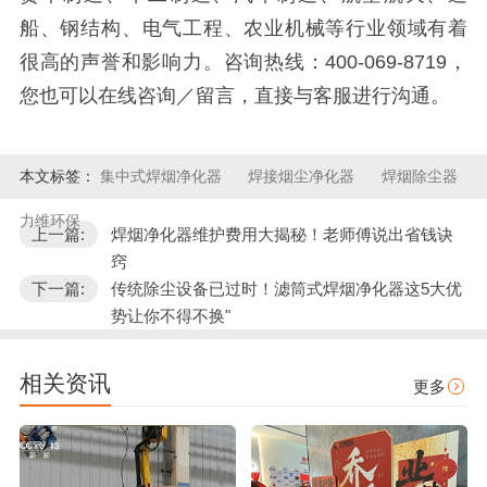
船、钢结构、电气工程、农业机械等行业领域有着
很高的声誉和影响力。咨询热线：400-069-8719，
您也可以在线咨询／留言，直接与客服进行沟通。
本文标签：
集中式焊烟净化器
焊接烟尘净化器
焊烟除尘器
力维环保
上一篇:
焊烟净化器维护费用大揭秘！老师傅说出省钱诀
窍
下一篇:
传统除尘设备已过时！滤筒式焊烟净化器这5大优
势让你不得不换"
相关资讯
更多