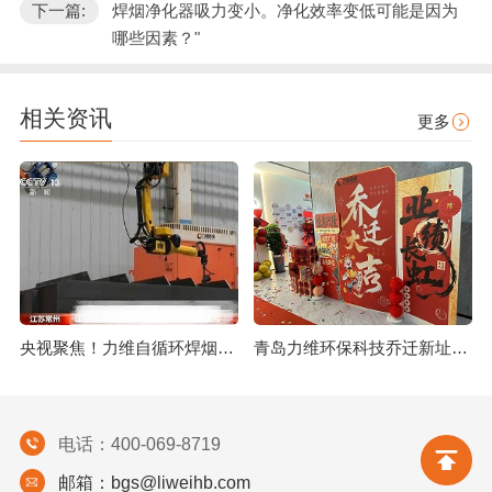
下一篇:
焊烟净化器吸力变小。净化效率变低可能是因为
哪些因素？"
相关资讯
更多
央视聚焦！力维自循环焊烟净化器助力变压器巨头打造绿色智造新标杆
青岛力维环保科技乔迁新址：启航绿色发展新征程
电话：400-069-8719
邮箱：bgs@liweihb.com