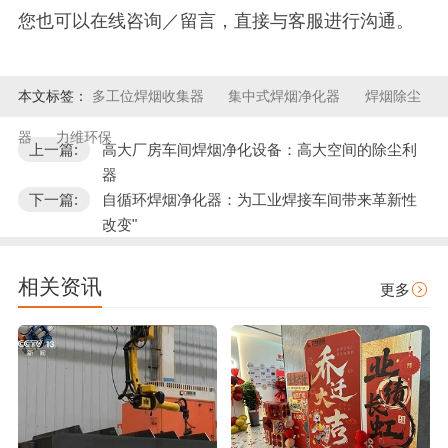
您也可以在线咨询／留言，直接与客服进行沟通。
本文标签：
多工位焊烟收集器
集中式焊烟净化器
焊烟除尘
器
力维环保
上一篇:
高大厂房车间焊烟净化设备：高大空间的除尘利
器
下一篇:
自循环焊烟净化器：为工业焊接车间带来革新性
改变"
相关资讯
更多