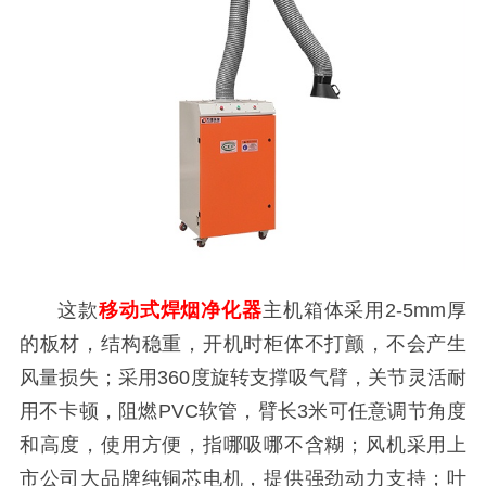
这款
移动式焊烟净化器
主机箱体采用2-5mm厚
的板材，结构稳重，开机时柜体不打颤，不会产生
风量损失；采用360度旋转支撑吸气臂，关节灵活耐
用不卡顿，阻燃PVC软管，臂长3米可任意调节角度
和高度，使用方便，指哪吸哪不含糊；风机采用上
市公司大品牌纯铜芯电机，提供强劲动力支持；叶