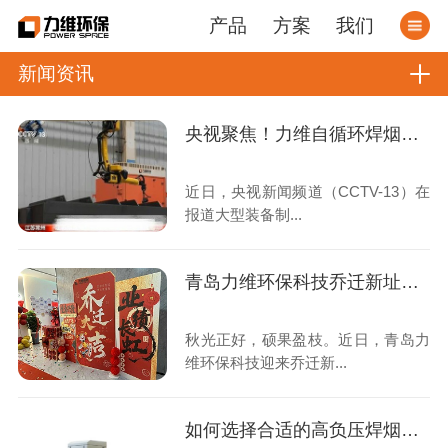
产品
方案
我们
新闻资讯
央视聚焦！力维自循环焊烟净化器助力变压器巨头打造绿色智造新标杆
近日，央视新闻频道（CCTV-13）在
报道大型装备制...
青岛力维环保科技乔迁新址：启航绿色发展新征程
秋光正好，硕果盈枝。近日，青岛力
维环保科技迎来乔迁新...
如何选择合适的高负压焊烟收集器？