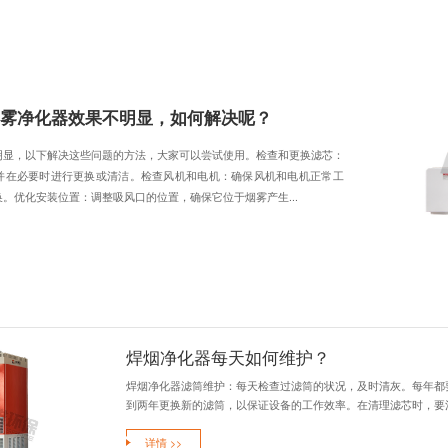
烟净化器
集中式焊烟净化系统
打磨除尘风墙
首页
新闻资讯
问答百科
>
>
激光烟雾净化器效果不明显，如何解
头 条
激光烟雾净化器效果不明显，以下解决这些问题的方法，大家可以尝试
定期检查滤芯的状态，并在必要时进行更换或清洁。检查风机和电机
作，如有磨损应及时更换。优化安装位置：调整吸风口的位置，确保它位