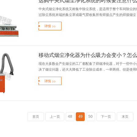
焊接机器人
焊接机器人烟尘净
生大量的烟尘、烟气
详情 >>
激光切割烟
激光切割过程中产
中产生的烟尘超标，
详情 >>