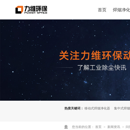
首页
焊烟净