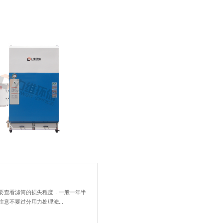
决呢？
使用。检查和更换滤芯：
：确保风机和电机正常工
于烟雾产生...