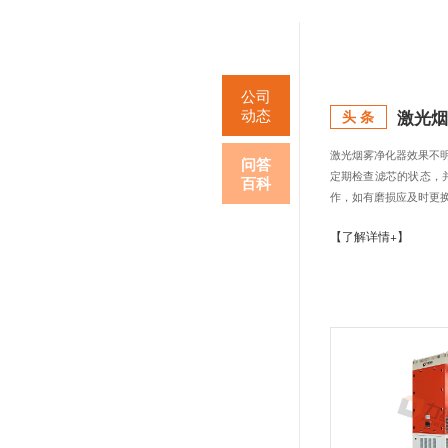
热搜关键词：
移动式焊
您当前的位置：
公司
动态
问答
百科