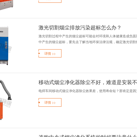
焊烟净化器处理能
根据企业的实际需
详情 >>
机械打磨产
打磨是机械加工行
磨产生的细微烟尘颗
详情 >>