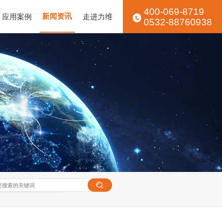
400-069-8719
应用案例
新闻资讯
走进力维
0532-88760938