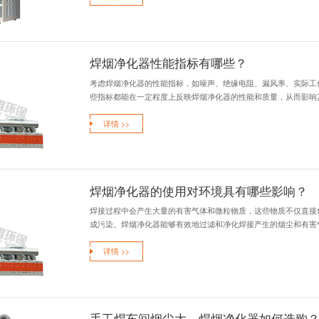
【了解详情+】
焊烟净化器
焊烟净化器滤筒维
到两年更换新的滤筒
详情 >>
焊烟净化器