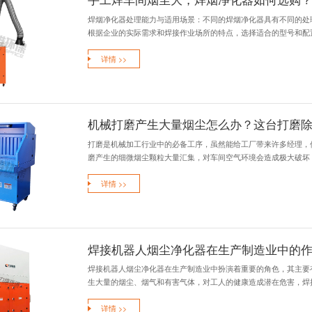
考虑焊烟净化器的
些指标都能在一定
详情 >>
焊烟净化器
焊接过程中会产生
成污染。焊烟净化器
详情 >>
手工焊车间