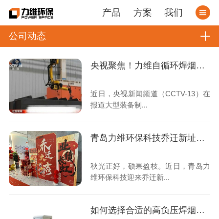
产品
方案
我们
公司动态
央视聚焦！力维自循环焊烟净化器助力变压器巨头打造绿色智造新标杆
近日，央视新闻频道（CCTV-13）在
报道大型装备制...
青岛力维环保科技乔迁新址：启航绿色发展新征程
秋光正好，硕果盈枝。近日，青岛力
维环保科技迎来乔迁新...
如何选择合适的高负压焊烟收集器？