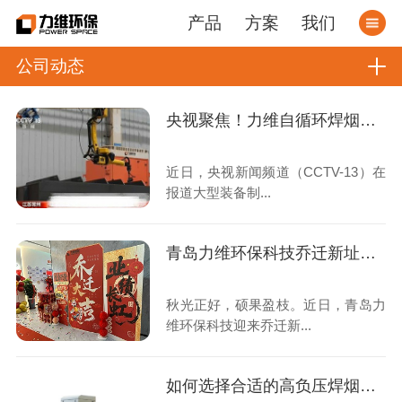
产品
方案
我们
公司动态
央视聚焦！力维自循环焊烟净化器助力变压器巨头打造绿色智造新标杆
近日，央视新闻频道（CCTV-13）在
报道大型装备制...
青岛力维环保科技乔迁新址：启航绿色发展新征程
秋光正好，硕果盈枝。近日，青岛力
维环保科技迎来乔迁新...
如何选择合适的高负压焊烟收集器？