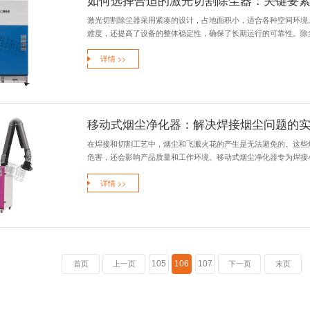
激光切割烟
在工业制造领域，
术在带来生产便利的
详情 >>
告别“尘”世
打磨除尘工作台的
作面板使得员工能够
详情 >>