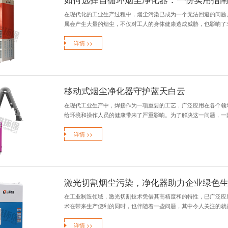
在工业加工领域，
生机理涉及机械物理
详情 >>
如何应对机
随着科技的进步，
大量烟尘，这些烟尘
详情 >>
如何选择自