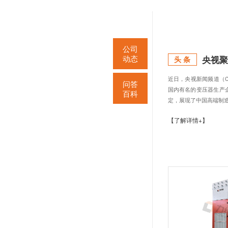
热搜关键词：
移动式焊
您当前的位置：
公司
动态
问答
百科