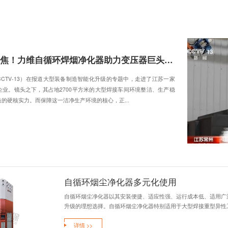
烟净化器
集中式焊烟净化系统
打磨除尘风墙
首页
新闻资讯
>
头 条
近日，央视新闻频道（CCTV-13）在报道大型装备制造智能化升级
国内有名的变压器生产企业。镜头之下，其占地2700平方米的大型
定，展现了中国高端制造的硬核实力。而保障这一洁净生产环境的核心，正