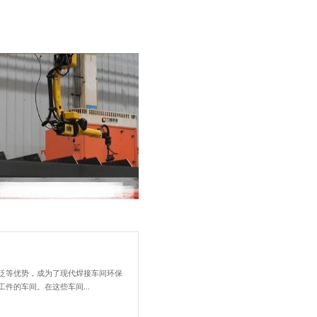
央视聚焦！力维自循环焊烟净化器助力变压器巨头打造绿色智造新标杆
的专题中，走进了江苏一家
焊接车间环境整洁、生产稳
...