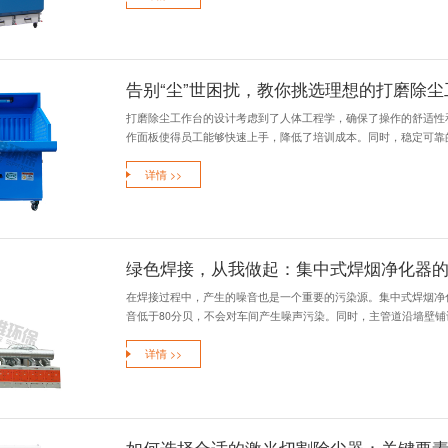
在现代化的工业生
属会产生大量的烟尘
详情 >>
移动式烟尘
在现代工业生产中
给环境和操作人员的
详情 >>