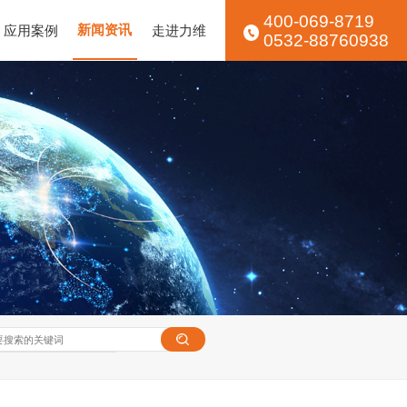
400-069-8719
应用案例
新闻资讯
走进力维
0532-88760938