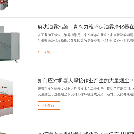
【了解详情+】
自循环烟尘
自循环烟尘净化器
升级的理想选择。自
详情 >>
解决油雾污