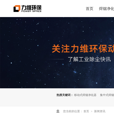
首页
焊烟净