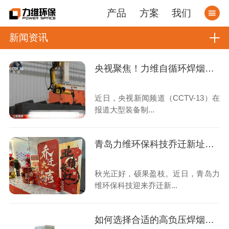
产品
方案
我们
新闻资讯
央视聚焦！力维自循环焊烟净化器助力变压器巨头打造绿色智造新标杆
近日，央视新闻频道（CCTV-13）在
报道大型装备制...
青岛力维环保科技乔迁新址：启航绿色发展新征程
秋光正好，硕果盈枝。近日，青岛力
维环保科技迎来乔迁新...
如何选择合适的高负压焊烟收集器？