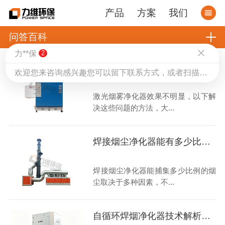
产品
方案
我们
问答百科
力**保
2
激光烟雾净化器效果不明显，如何解决呢？
欢迎您来咨询感兴趣您可以留下联系方式，或者扫描上方二维码咨询哦，我们会给您安排专业的销售工程师跟您对接，为您提供专业的解决方案和报价。
激光烟雾净化器效果不明显，以下解
决这些问题的方法，大...
焊接烟尘净化器能有多少比例的烟尘被捕集？
焊接烟尘净化器能捕集多少比例的烟
尘取决于多种因素，不...
自循环焊烟净化器技术解析了解下