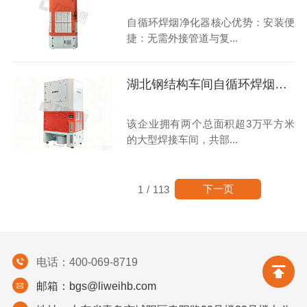
自循环焊烟净化器核心优势：安装便
捷：无需外接管道与复...
湖北钢结构车间自循环焊烟净化器案例
该企业拥有两个总面积超3万平方米
的大型焊接车间，共部...
下一页
1
/
113
电话：400-069-8719
邮箱：bgs@liweihb.com