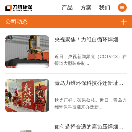
产品
方案
我们
公司动态
央视聚焦！力维自循环焊烟净化器助力变压器巨头打造绿色智造新标杆
近日，央视新闻频道（CCTV-13）在
报道大型装备制...
青岛力维环保科技乔迁新址：启航绿色发展新征程
秋光正好，硕果盈枝。近日，青岛力
维环保科技迎来乔迁新...
如何选择合适的高负压焊烟收集器？