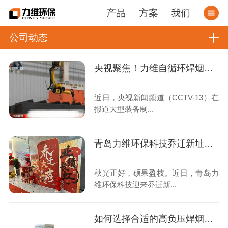
产品
方案
我们
公司动态
央视聚焦！力维自循环焊烟净化器助力变压器巨头打造绿色智造新标杆
近日，央视新闻频道（CCTV-13）在
报道大型装备制...
青岛力维环保科技乔迁新址：启航绿色发展新征程
秋光正好，硕果盈枝。近日，青岛力
维环保科技迎来乔迁新...
如何选择合适的高负压焊烟收集器？