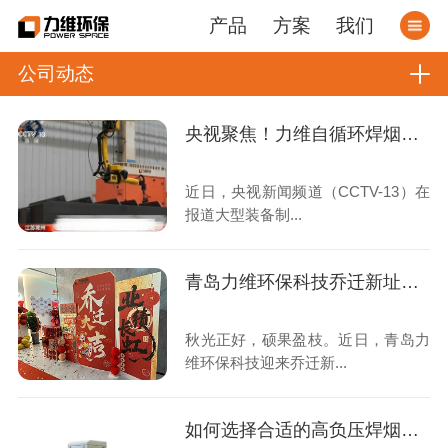
产品
方案
我们
公司动态
央视聚焦！力维自循环焊烟净化器助力变压器巨头打造绿色智造新标杆
近日，央视新闻频道（CCTV-13）在
报道大型装备制...
青岛力维环保科技乔迁新址：启航绿色发展新征程
秋光正好，硕果盈枝。近日，青岛力
维环保科技迎来乔迁新...
如何选择合适的高负压焊烟收集器？