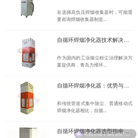
在选择高负压焊烟收集器时，可能需
要咨询焊烟收集器制造...
自循环焊烟净化器技术解决方案推荐
作为国内的工业烟尘粉尘治理解决方
案提供商，青岛力维环...
自循环焊烟净化器：优势与行业挑战
和传统管道式集中除尘、普通移动式
焊烟净化器相比，自循...
自循环焊烟净化器选型指南大揭秘
可以介绍下你们的产品么？